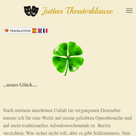
Zum
Juttas Theaterklause
Hauptinhalt
springen
...neues Glück....
Nach meinem unschönen Unfall im vergangenen Dezember
musste ich für eine Weile auf meine geliebten Opernbesuche und
auf mein traditionelles Adventswochenende in Berlin
verzichten. War sicher nicht toll, aber es gibt Schlimmeres. Nun