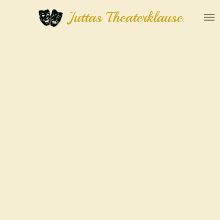
Zum
Juttas Theaterklause
Hauptinhalt
springen