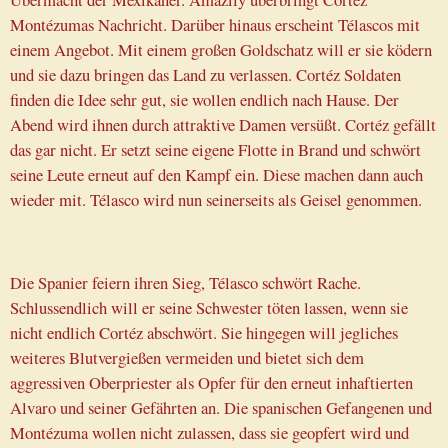
Montézumas Nachricht. Darüber hinaus erscheint Télascos mit
einem Angebot. Mit einem großen Goldschatz will er sie ködern
und sie dazu bringen das Land zu verlassen. Cortéz Soldaten
finden die Idee sehr gut, sie wollen endlich nach Hause. Der
Abend wird ihnen durch attraktive Damen versüßt. Cortéz gefällt
das gar nicht. Er setzt seine eigene Flotte in Brand und schwört
seine Leute erneut auf den Kampf ein. Diese machen dann auch
wieder mit. Télasco wird nun seinerseits als Geisel genommen.
Die Spanier feiern ihren Sieg, Télasco schwört Rache.
Schlussendlich will er seine Schwester töten lassen, wenn sie
nicht endlich Cortéz abschwört. Sie hingegen will jegliches
weiteres Blutvergießen vermeiden und bietet sich dem
aggressiven Oberpriester als Opfer für den erneut inhaftierten
Alvaro und seiner Gefährten an. Die spanischen Gefangenen und
Montézuma wollen nicht zulassen, dass sie geopfert wird und