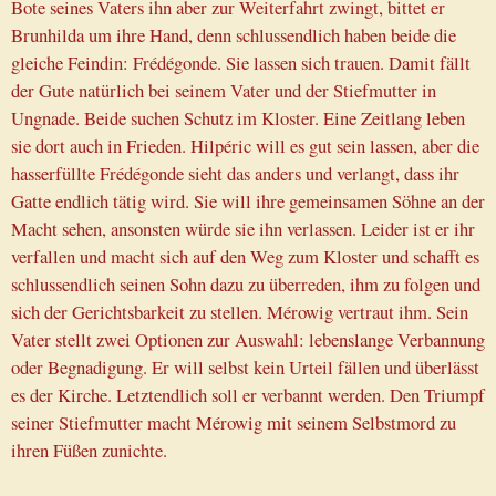
Bote seines Vaters ihn aber zur Weiterfahrt zwingt, bittet er
Brunhilda um ihre Hand, denn schlussendlich haben beide die
gleiche Feindin: Frédégonde. Sie lassen sich trauen. Damit fällt
der Gute natürlich bei seinem Vater und der Stiefmutter in
Ungnade. Beide suchen Schutz im Kloster. Eine Zeitlang leben
sie dort auch in Frieden. Hilpéric will es gut sein lassen, aber die
hasserfüllte Frédégonde sieht das anders und verlangt, dass ihr
Gatte endlich tätig wird. Sie will ihre gemeinsamen Söhne an der
Macht sehen, ansonsten würde sie ihn verlassen. Leider ist er ihr
verfallen und macht sich auf den Weg zum Kloster und schafft es
schlussendlich seinen Sohn dazu zu überreden, ihm zu folgen und
sich der Gerichtsbarkeit zu stellen. Mérowig vertraut ihm. Sein
Vater stellt zwei Optionen zur Auswahl: lebenslange Verbannung
oder Begnadigung. Er will selbst kein Urteil fällen und überlässt
es der Kirche. Letztendlich soll er verbannt werden. Den Triumpf
seiner Stiefmutter macht Mérowig mit seinem Selbstmord zu
ihren Füßen zunichte.