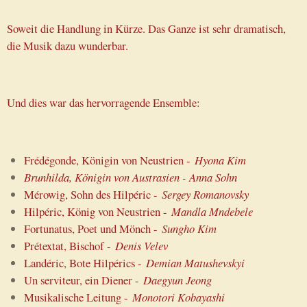
Soweit die Handlung in Kürze. Das Ganze ist sehr dramatisch,
die Musik dazu wunderbar.
Und dies war das hervorragende Ensemble:
Frédégonde, Königin von Neustrien -
Hyona Kim
Brunhilda, Königin von Austrasien - Anna Sohn
Mérowig, Sohn des Hilpéric -
Sergey Romanovsky
Hilpéric, König von Neustrien -
Mandla Mndebele
Fortunatus, Poet und Mönch -
Sungho Kim
Prétextat, Bischof -
Denis Velev
Landéric, Bote Hilpérics -
Demian Matushevskyi
Un serviteur, ein Diener -
Daegyun Jeong
Musikalische Leitung -
Monotori Kobayashi