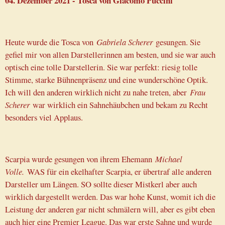
04. Dezember 2021 - Tosca von Giacomo Puccini
Heute wurde die Tosca von
Gabriela Scherer
gesungen. Sie
gefiel mir von allen Darstellerinnen am besten, und sie war auch
optisch eine tolle Darstellerin. Sie war perfekt: riesig tolle
Stimme, starke Bühnenpräsenz und eine wunderschöne Optik.
Ich will den anderen wirklich nicht zu nahe treten, aber
Frau
Scherer
war wirklich ein Sahnehäubchen und bekam zu Recht
besonders viel Applaus.
Scarpia wurde gesungen von ihrem Ehemann
Michael
Volle.
WAS für ein ekelhafter Scarpia, er übertraf alle anderen
Darsteller um Längen. SO sollte dieser Mistkerl aber auch
wirklich dargestellt werden. Das war hohe Kunst, womit ich die
Leistung der anderen gar nicht schmälern will, aber es gibt eben
auch hier eine Premier League. Das war erste Sahne und wurde