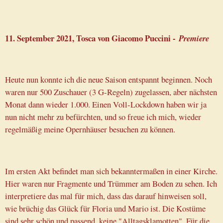
11. September 2021, Tosca von Giacomo Puccini -
Premiere
Heute nun konnte ich die neue Saison entspannt beginnen. Noch
waren nur 500 Zuschauer (3 G-Regeln) zugelassen, aber nächsten
Monat dann wieder 1.000. Einen Voll-Lockdown haben wir ja
nun nicht mehr zu befürchten, und so freue ich mich, wieder
regelmäßig meine Opernhäuser besuchen zu können.
Im ersten Akt befindet man sich bekanntermaßen in einer Kirche.
Hier waren nur Fragmente und Trümmer am Boden zu sehen. Ich
interpretiere das mal für mich, dass das darauf hinweisen soll,
wie brüchig das Glück für Floria und Mario ist. Die Kostüme
sind sehr schön und passend, keine "Alltagsklamotten". Für die