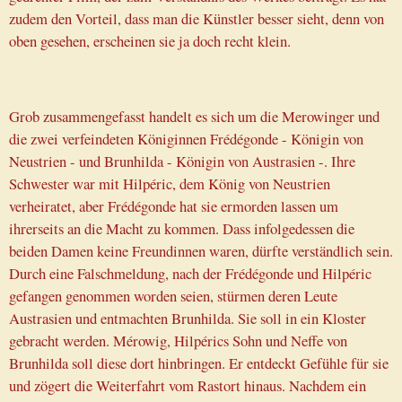
zudem den Vorteil, dass man die Künstler besser sieht, denn von
oben gesehen, erscheinen sie ja doch recht klein.
Grob zusammengefasst handelt es sich um die Merowinger und
die zwei verfeindeten Königinnen Frédégonde - Königin von
Neustrien - und Brunhilda - Königin von Austrasien -. Ihre
Schwester war mit Hilpéric, dem König von Neustrien
verheiratet, aber Frédégonde hat sie ermorden lassen um
ihrerseits an die Macht zu kommen. Dass infolgedessen die
beiden Damen keine Freundinnen waren, dürfte verständlich sein.
Durch eine Falschmeldung, nach der Frédégonde und Hilpéric
gefangen genommen worden seien, stürmen deren Leute
Austrasien und entmachten Brunhilda. Sie soll in ein Kloster
gebracht werden. Mérowig, Hilpérics Sohn und Neffe von
Brunhilda soll diese dort hinbringen. Er entdeckt Gefühle für sie
und zögert die Weiterfahrt vom Rastort hinaus. Nachdem ein