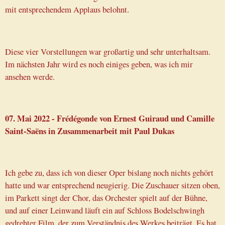
mit entsprechendem Applaus belohnt.
Diese vier Vorstellungen war großartig und sehr unterhaltsam.
Im nächsten Jahr wird es noch einiges geben, was ich mir
ansehen werde.
07. Mai 2022 - Frédégonde von Ernest Guiraud und Camille
Saint-Saëns in Zusammenarbeit mit Paul Dukas
Ich gebe zu, dass ich von dieser Oper bislang noch nichts gehört
hatte und war entsprechend neugierig. Die Zuschauer sitzen oben,
im Parkett singt der Chor, das Orchester spielt auf der Bühne,
und auf einer Leinwand läuft ein auf Schloss Bodelschwingh
gedrehter Film, der zum Verständnis des Werkes beiträgt. Es hat