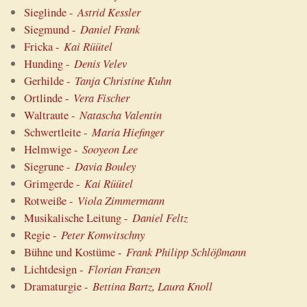
Sieglinde -
Astrid Kessler
Siegmund -
Daniel Frank
Fricka -
Kai Rüütel
Hunding -
Denis Velev
Gerhilde -
Tanja Christine Kuhn
Ortlinde -
Vera Fischer
Waltraute -
Natascha Valentin
Schwertleite -
Maria Hiefinger
Helmwige -
Sooyeon Lee
Siegrune -
Davia Bouley
Grimgerde -
Kai Rüütel
Rotweiße -
Viola Zimmermann
Musikalische Leitung -
Daniel Feltz
Regie -
Peter Konwitschny
Bühne und Kostüme -
Frank Philipp Schlößmann
Lichtdesign -
Florian Franzen
Dramaturgie -
Bettina Bartz, Laura Knoll