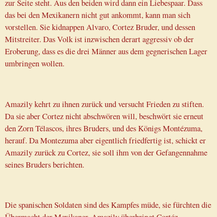
zur Seite steht. Aus den beiden wird dann ein Liebespaar. Dass
das bei den Mexikanern nicht gut ankommt, kann man sich
vorstellen. Sie kidnappen Alvaro, Cortez Bruder, und dessen
Mitstreiter. Das Volk ist inzwischen derart aggressiv ob der
Eroberung, dass es die drei Männer aus dem gegnerischen Lager
umbringen wollen.
Amazily kehrt zu ihnen zurück und versucht Frieden zu stiften.
Da sie aber Cortez nicht abschwören will, beschwört sie erneut
den Zorn Télascos, ihres Bruders, und des Königs Montézuma,
herauf. Da Montezuma aber eigentlich friedfertig ist, schickt er
Amazily zurück zu Cortez, sie soll ihm von der Gefangennahme
seines Bruders berichten.
Die spanischen Soldaten sind des Kampfes müde, sie fürchten die
Übermacht der Mexikaner. Amazily überbringt Cortéz