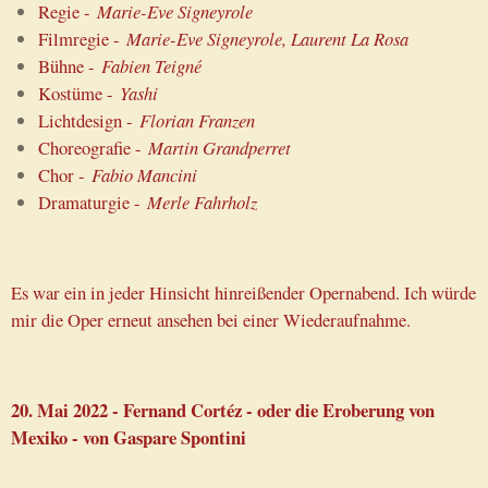
Regie -
Marie-Eve Signeyrole
Filmregie -
Marie-Eve Signeyrole, Laurent La Rosa
Bühne -
Fabien Teigné
Kostüme -
Yashi
Lichtdesign -
Florian Franzen
Choreografie -
Martin Grandperret
Chor -
Fabio Mancini
Dramaturgie -
Merle Fahrholz
Es war ein in jeder Hinsicht hinreißender Opernabend. Ich würde
mir die Oper erneut ansehen bei einer Wiederaufnahme.
20. Mai 2022 - Fernand Cortéz - oder die Eroberung von
Mexiko - von Gaspare Spontini