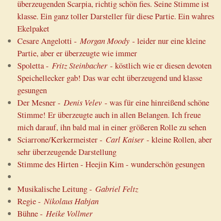
überzeugenden Scarpia, richtig schön fies. Seine Stimme ist
klasse. Ein ganz toller Darsteller für diese Partie. Ein wahres
Ekelpaket
Cesare Angelotti -
Morgan Moody
- leider nur eine kleine
Partie, aber er überzeugte wie immer
Spoletta -
Fritz Steinbacher
- köstlich wie er diesen devoten
Speichellecker gab! Das war echt überzeugend und klasse
gesungen
Der Mesner -
Denis Velev
- was für eine hinreißend schöne
Stimme! Er überzeugte auch in allen Belangen. Ich freue
mich darauf, ihn bald mal in einer größeren Rolle zu sehen
Sciarrone/Kerkermeister -
Carl Kaiser
- kleine Rollen, aber
sehr überzeugende Darstellung
Stimme des Hirten - Heejin Kim - wunderschön gesungen
Musikalische Leitung -
Gabriel Feltz
Regie -
Nikolaus Habjan
Bühne -
Heike Vollmer