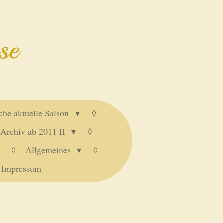
se
che aktuelle Saison
Archiv ab 2011 II
Allgemeines
Impressum