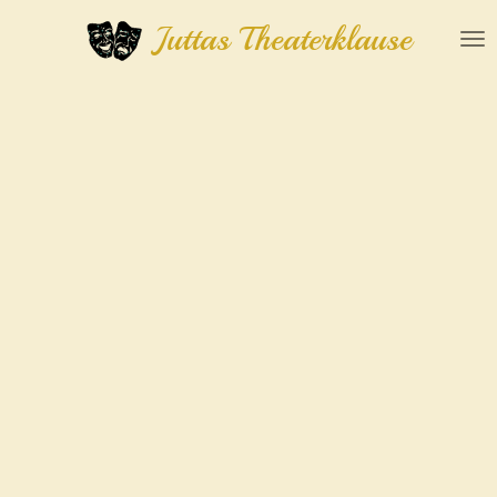
Zum
Juttas Theaterklause
Hauptinhalt
springen